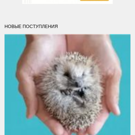
Методический отдел
Отдел информационных технологий и информационно-
консультационной работы
НОВЫЕ ПОСТУПЛЕНИЯ
Отдел комплектования и обработки литературы
Детская библиотека
Личный кабинет
Версия для слабовидящих