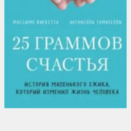
Методический отдел
Отдел информационных технологий и информационно-
консультационной работы
Отдел комплектования и обработки литературы
Детская библиотека
Личный кабинет
Версия для слабовидящих