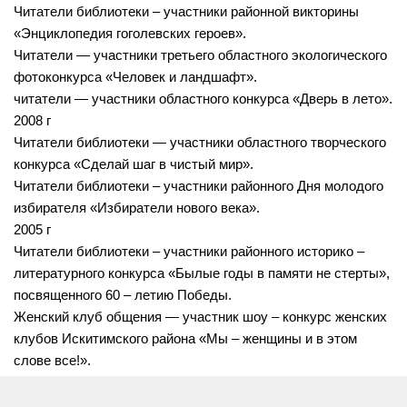
Читатели библиотеки – участники районной викторины
«Энциклопедия гоголевских героев».
Читатели — участники третьего областного экологического
фотоконкурса «Человек и ландшафт».
читатели — участники областного конкурса «Дверь в лето».
2008 г
Читатели библиотеки — участники областного творческого
конкурса «Сделай шаг в чистый мир».
Читатели библиотеки – участники районного Дня молодого
избирателя «Избиратели нового века».
2005 г
Читатели библиотеки – участники районного историко –
литературного конкурса «Былые годы в памяти не стерты»,
посвященного 60 – летию Победы.
Женский клуб общения — участник шоу – конкурс женских
клубов Искитимского района «Мы – женщины и в этом
слове все!».