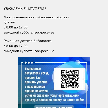
Методический отдел
УВАЖАЕМЫЕ ЧИТАТЕЛИ !
Отдел информационных технологий и информационно-
консультационной работы
Межпоселенческая библиотека работает
Отдел комплектования и обработки литературы
для вас
с 8.00 до 17.00,
Детская библиотека
выходной суббота, воскресенье
Личный кабинет
Районная детская библиотека
с 8.00 до 17.00,
Версия для слабовидящих
выходной суббота, воскресенье