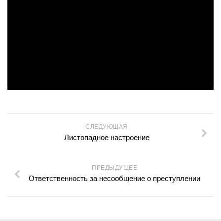
Сосновская сельская библиотека №22
Степнинская сельская библиотека №34
Т-Ш
Тальменская сельская библиотека №23
Тулинская сельская библиотека №37
Улыбинская сельская библиотека №24
Ургунская сельская библиотека №25
Усть-Чемская сельская библиотека №26
СЛЕДУЮЩАЯ
Листопадное настроение
Чернореченская сельская библиотека №41
Сельская библиотека д. Шадрино №42
ПРЕДЫДУЩЕЕ
Шибковская сельская библиотека №27
Ответственность за несообщение о преступлении
Межпоселенческая библиотека
Информационно-библиографический отдел