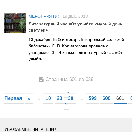
МЕРОПРИЯТИЯ
19 ДЕК, 2013
Литературный час «От улыбки хмурый день
светлей»
13 декабря. Библиотекарь Быстровской сельской
библиотеки С. В. Колмагорова провела с
учащимися 3 – 4 классов литературный час «От
улыбки...
Страница 601 из 639
«
Первая
«
...
10
20
30
...
599
600
601
»
УВАЖАЕМЫЕ ЧИТАТЕЛИ !