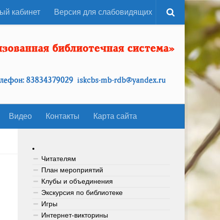
ый кабинет
Версия для слабовидящих
Видео
Контакты
Карта сайта
Читателям
План мероприятий
Клубы и объединения
Экскурсия по библиотеке
Игры
Интернет-викторины