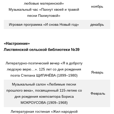
любовью материнской»
ноябрь
Музыкальный час «Пахнут хвоей и травой
песни Пахмутовой»
Игровая программа «И снова Новый год»
декабрь
«Настроение»
Листвянской сельской библиотеки №39
Литературно-поэтический вечер «Я в доброту
людскую верю…». 125 лет со дня рождения
Январь
поэта Степана ЩИПАЧЁВА (1899–1980)
Музыкальный салон «Любимые песни
прошлого века», посвященный 115-летию со
Февраль
дня рождения композитора Бориса
МОКРОУСОВА (1909–1968)
Литературная гостиная «Жил народной