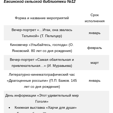
Евсинской сельской библиотеки №12
Срок
Форма и название мероприятий
исполнения
Вечер-портрет «…Итак, она звалась
январь
Татьяной» (Т. Пельтцер)
Киновечер «Улыбайтесь, господа» (О.
февраль
Янковский. 80 лет со дня рождения)
Вечер-портрет «Самая обаятельная и
март
привлекательная…» (И. Муравьева)
Литературно-кинематографический час
«Драгоценные россыпи» (П.П. Бажов. 145
январь
лет со дня рождения)
День информации «Этот удивительный мир
Гоголя»
Книжная выставка «Харчи для души»