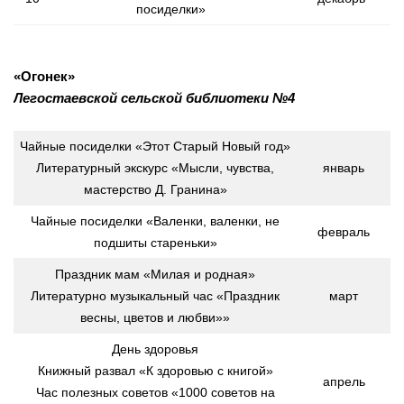
посиделки»
«Огонек»
Легостаевской сельской библиотеки №4
Чайные посиделки «Этот Старый Новый год»
Литературный экскурс «Мысли, чувства,
январь
мастерство Д. Гранина»
Чайные посиделки «Валенки, валенки, не
февраль
подшиты стареньки»
Праздник мам «Милая и родная»
Литературно музыкальный час «Праздник
март
весны, цветов и любви»»
День здоровья
Книжный развал «К здоровью с книгой»
апрель
Час полезных советов «1000 советов на