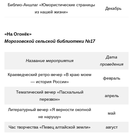
Библио-Аншлаг «Юмористические страницы
Декабрь
из нашей жизни»
«На Огонёк»
Морозовской сельской библиотеки №17
Дата
Название мероприятия
проведения
Краеведческий ретро-вечер «В краю моем
февраль
— история России»
Тематический вечер «Пасхальный
апрель
перезвон»
Литературный вечер «Я верности окопной
май
не нарушу»
Час творчества «Певец алтайской земли»
август