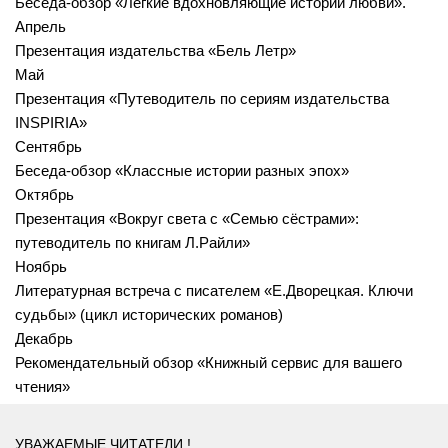
Беседа-обзор «Лёгкие вдохновляющие истории любви».
Апрель
Презентация издательства «Бель Летр»
Май
Презентация «Путеводитель по сериям издательства
INSPIRIA»
Сентябрь
Беседа-обзор «Классные истории разных эпох»
Октябрь
Презентация «Вокруг света с «Семью сёстрами»:
путеводитель по книгам Л.Райли»
Ноябрь
Литературная встреча с писателем «Е.Дворецкая. Ключи
судьбы» (цикл исторических романов)
Декабрь
Рекомендательный обзор «Книжный сервис для вашего
чтения»
УВАЖАЕМЫЕ ЧИТАТЕЛИ !