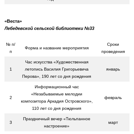
«Веста»
Лебедевской
сельской библиотеки №33
№ п/
Сроки
Форма и название мероприятия
п
проведения
Час искусства «Художественная
1
летопись Василия Григорьевича
январь
Перова», 190 лет со дня рождения
Информационный час
«Незабываемые мелодии
2
февраль
композитора Аркадия Островского»,
110 лет со дня рождения
Праздничный вечер «Тюльпанное
3
март
настроение»