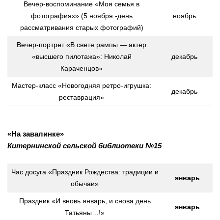
Вечер-воспоминание «Моя семья в
фотографиях» (5 ноября -день
ноябрь
рассматривания старых фотографий)
Вечер-портрет «В свете рампы — актер
«высшего пилотажа»: Николай
декабрь
Караченцов»
Мастер-класс «Новогодняя ретро-игрушка:
декабрь
реставрация»
«На завалинке»
Китернинской
сельской библиотеки №15
Час досуга «Праздник Рождества: традиции и
январь
обычаи»
Праздник «И вновь январь, и снова день
январь
Татьяны…!»