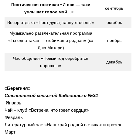
Поэтическая гостиная «И все — таки
сентябрь
услышат голос мой…»
Вечер отдыха «Поет душа, танцует осень!»
октябрь
Музыкально развлекательная программа
«Ты одна такая — любимая и родная» (ко
ноябрь
Дню Матери)
Час общения
«
Новый год серебрится
декабрь
порошею
»
«
Берегиня
»
Степнинской сельской библиотеки №34
Январь
Чай – клуб «Встреча, что греет сердца»
Февраль
Литературный час «Наш край родной в стихах и прозе»
Март