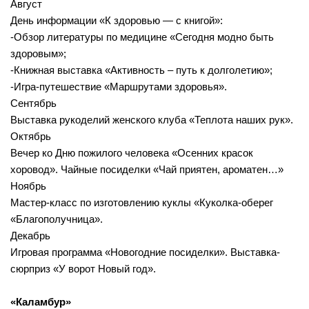
Август
День информации «К здоровью — с книгой»:
-Обзор литературы по медицине «Сегодня модно быть
здоровым»;
-Книжная выставка «Активность – путь к долголетию»;
-Игра-путешествие «Маршрутами здоровья».
Сентябрь
Выставка рукоделий женского клуба «Теплота наших рук».
Октябрь
Вечер ко Дню пожилого человека «Осенних красок
хоровод». Чайные посиделки «Чай приятен, ароматен…»
Ноябрь
Мастер-класс по изготовлению куклы «Куколка-оберег
«Благополучница».
Декабрь
Игровая программа «Новогодние посиделки». Выставка-
сюрприз «У ворот Новый год».
«Каламбур»