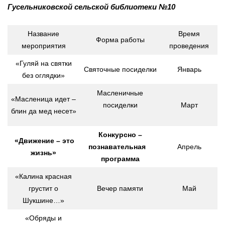
Гусельниковской сельской библиотеки №10
Название
Время
Форма работы
мероприятия
проведения
«Гуляй на святки
Святочные посиделки
Январь
без оглядки»
Масленичные
«Масленица идет –
посиделки
Март
блин да мед несет»
Конкурсно –
«Движение – это
познавательная
Апрель
жизнь»
программа
«Калина красная
грустит о
Вечер памяти
Май
Шукшине…»
«Обряды и