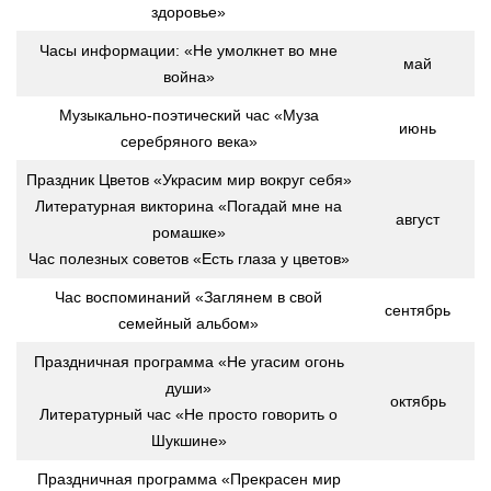
здоровье»
Часы информации: «Не умолкнет во мне
май
война»
Музыкально-поэтический час «Муза
июнь
серебряного века»
Праздник Цветов «Украсим мир вокруг себя»
Литературная викторина «Погадай мне на
август
ромашке»
Час полезных советов «Есть глаза у цветов»
Час воспоминаний «Заглянем в свой
сентябрь
семейный альбом»
Праздничная программа «Не угасим огонь
души»
октябрь
Литературный час «Не просто говорить о
Шукшине»
Праздничная программа «Прекрасен мир