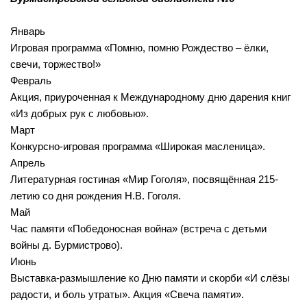
Январь
Игровая программа «Помню, помню Рождество – ёлки,
свечи, торжество!»
Февраль
Акция, приуроченная к Международному дню дарения книг
«Из добрых рук с любовью».
Март
Конкурсно-игровая программа «Широкая масленица».
Апрель
Литературная гостиная «Мир Гоголя», посвящённая 215-
летию со дня рождения Н.В. Гоголя.
Май
Час памяти «Победоносная война» (встреча с детьми
войны д. Бурмистрово).
Июнь
Выставка-размышление ко Дню памяти и скорби «И слёзы
радости, и боль утраты». Акция «Свеча памяти».