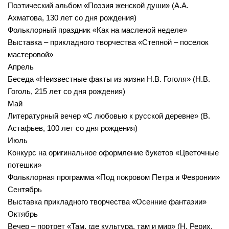
Поэтический альбом «Поэзия женской души» (А.А.
Ахматова, 130 лет со дня рождения)
Фольклорный праздник «Как на масленой неделе»
Выставка – прикладного творчества «Степной – поселок
мастеровой»
Апрель
Беседа «Неизвестные факты из жизни Н.В. Гоголя» (Н.В.
Гоголь, 215 лет со дня рождения)
Май
Литературный вечер «С любовью к русской деревне» (В.
Астафьев, 100 лет со дня рождения)
Июль
Конкурс на оригинальное оформление букетов «Цветочные
потешки»
Фольклорная программа «Под покровом Петра и Февронии»
Сентябрь
Выставка прикладного творчества «Осенние фантазии»
Октябрь
Вечер – портрет «Там, где культура, там и мир» (Н. Рерих,