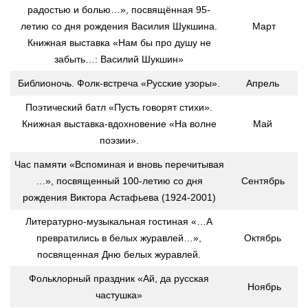
радостью и болью…», посвящённая 95-
летию со дня рождения Василия Шукшина.
Март
Книжная выставка «Нам бы про душу не
забыть…: Василий Шукшин»
Библионочь. Фолк-встреча «Русские узоры».
Апрель
Поэтический батл «Пусть говорят стихи».
Книжная выставка-вдохновение «На волне
Май
поэзии».
Час памяти «Вспоминая и вновь перечитывая
…», посвященный 100-летию со дня
Сентябрь
рождения Виктора Астафьева (1924-2001)
Литературно-музыкальная гостиная
«…А
превратились в белых журавлей…»,
Октябрь
посвященная Дню белых журавлей.
Фольклорный праздник «Ай, да русская
Ноябрь
частушка»