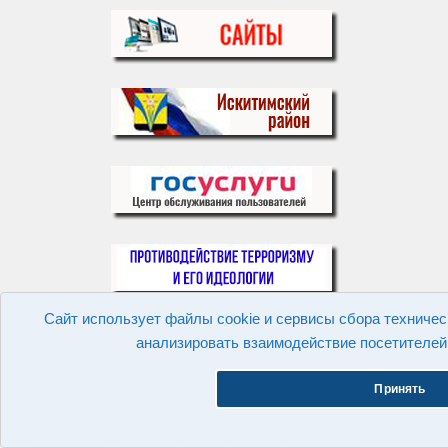
Сайт использует файлы cookie и сервисы сбора техничес
анализировать взаимодействие посетителей 
БИБЛИОТЕКИ РОССИИ
Принять
Российская Национальная Библиотека
Российская Государственная Библиотека
Российская Государственная Детская Библиотека