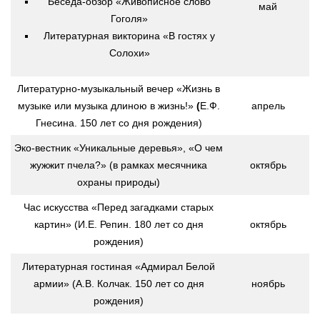
Беседа-обзор «Живописное слово
май
Гоголя»
Литературная викторина «В гостях у
Солохи»
Литературно-музыкальный вечер «Жизнь в
музыке или музыка длиною в жизнь!»
(
Е.Ф.
апрель
Гнесина. 150 лет со дня рождения)
Эко-вестник «Уникальные деревья», «О чем
жужжит пчела?» (в рамках месячника
октябрь
охраны природы)
Час искусства «Перед загадками старых
картин» (И.Е. Репин. 180 лет со дня
октябрь
рождения)
Литературная гостиная «Адмирал Белой
армии» (А.В. Колчак. 150 лет со дня
ноябрь
рождения)