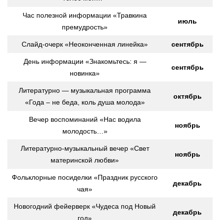
Час полезной информации «Травкина
июль
премудрость»
Слайд-очерк «Неоконченная линейка»
сентябрь
День информации «Знакомьтесь: я —
сентябрь
новинка»
Литературно — музыкальная программа
октябрь
«Года – не беда, коль душа молода»
Вечер воспоминаний «Нас водила
ноябрь
молодость…»
Литературно-музыкальный вечер «Свет
ноябрь
материнской любви»
Фольклорные посиделки «Праздник русского
декабрь
чая»
Новогодний фейерверк «Чудеса под Новый
декабрь
год»