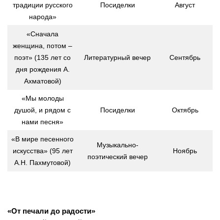
традиции русского
Посиделки
Август
народа»
«Сначала
женщина, потом –
поэт» (135 лет со
Литературный вечер
Сентябрь
дня рождения А.
Ахматовой)
«Мы молоды
душой, и рядом с
Посиделки
Октябрь
нами песня»
«В мире песенного
Музыкально-
искусства» (95 лет
Ноябрь
поэтический вечер
А.Н. Пахмутовой)
«От печали до радости»