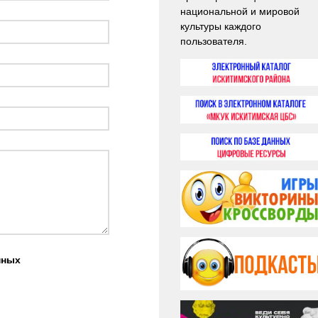
национальной и мировой
культуры каждого
пользователя.
нных