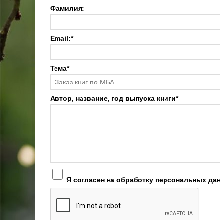
Фамилия:
Email:
*
Тема
*
Автор, название, год выпуска книги
*
Я согласен на обработку персональных да