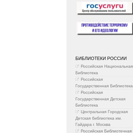
БИБЛИОТЕКИ РОССИИ
Российская Национальная
Библиотека
Российская
Государственная Библиотека
Российская
Государственная Детская
Библиотека
Центральная Городская
Детская библиотека им.
Гайдара г. Москва
Российская Библиотечная