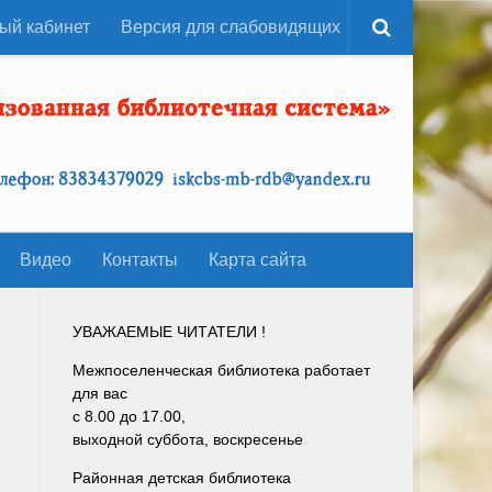
ый кабинет
Версия для слабовидящих
Видео
Контакты
Карта сайта
УВАЖАЕМЫЕ ЧИТАТЕЛИ !
Межпоселенческая библиотека работает
для вас
с 8.00 до 17.00,
выходной суббота, воскресенье
Районная детская библиотека