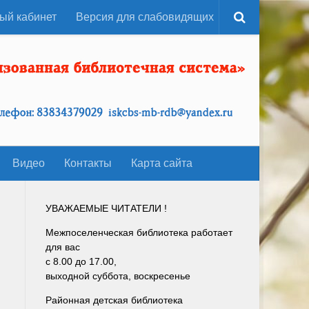
ый кабинет
Версия для слабовидящих
Видео
Контакты
Карта сайта
УВАЖАЕМЫЕ ЧИТАТЕЛИ !
Межпоселенческая библиотека работает
для вас
с 8.00 до 17.00,
выходной суббота, воскресенье
Районная детская библиотека