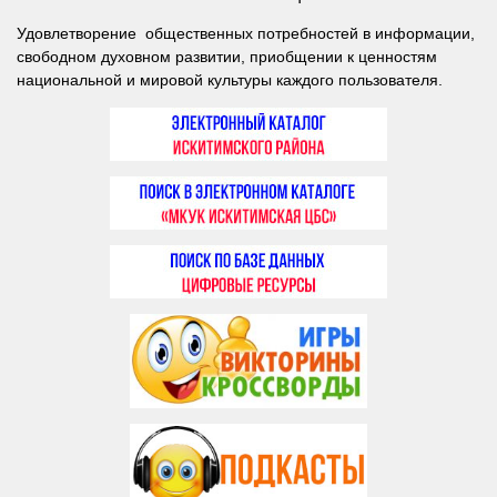
Удовлетворение общественных потребностей в информации,
свободном духовном развитии, приобщении к ценностям
национальной и мировой культуры каждого пользователя.