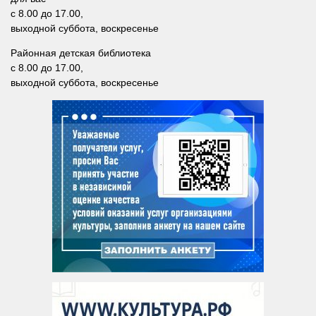
Методический отдел
с 8.00 до 17.00,
Отдел информационных технологий и информационно-
выходной суббота, воскресенье
консультационной работы
Районная детская библиотека
Отдел комплектования и обработки литературы
с 8.00 до 17.00,
выходной суббота, воскресенье
Детская библиотека
Личный кабинет
Версия для слабовидящих