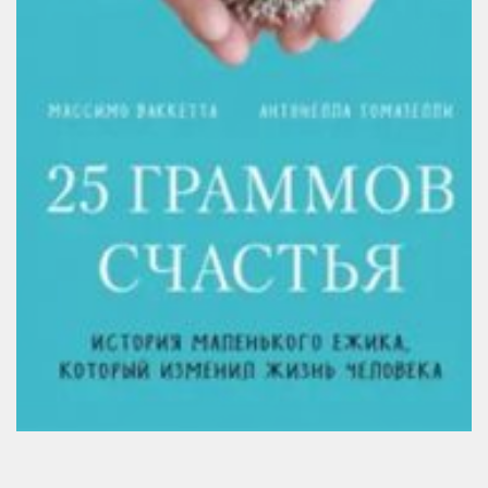
Методический отдел
Отдел информационных технологий и информационно-
консультационной работы
Отдел комплектования и обработки литературы
Детская библиотека
Личный кабинет
Версия для слабовидящих