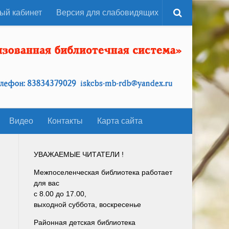
ый кабинет
Версия для слабовидящих
Видео
Контакты
Карта сайта
УВАЖАЕМЫЕ ЧИТАТЕЛИ !
Межпоселенческая библиотека работает
для вас
с 8.00 до 17.00,
выходной суббота, воскресенье
Районная детская библиотека