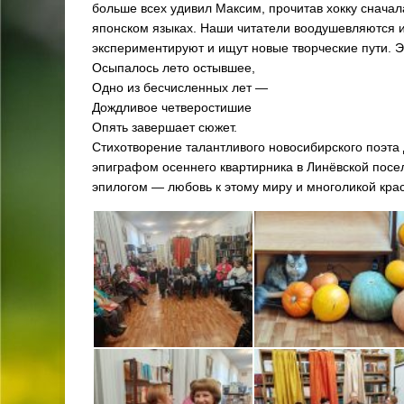
больше всех удивил Максим, прочитав хокку сначала
японском языках. Наши читатели воодушевляются и
экспериментируют и ищут новые творческие пути. Эт
Осыпалось лето остывшее,
Одно из бесчисленных лет —
Дождливое четверостишие
Опять завершает сюжет.
Стихотворение талантливого новосибирского поэта
эпиграфом осеннего квартирника в Линёвской посе
эпилогом — любовь к этому миру и многоликой крас