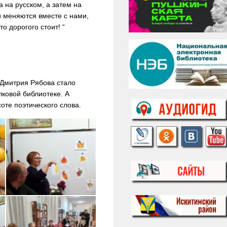
 на русском, а затем на
 меняются вместе с нами,
о дорогого стоит! “
 Дмитрия Рябова стало
лковой библиотеке. А
оте поэтического слова.