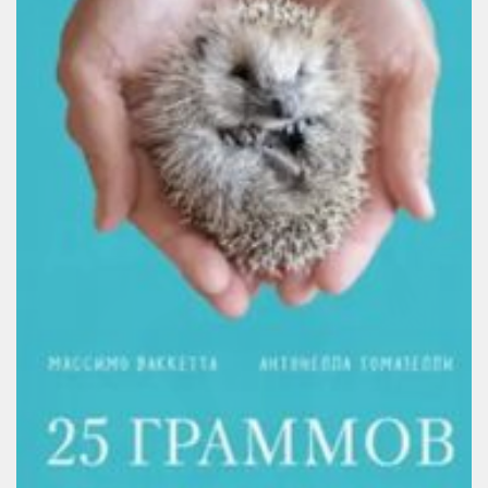
Методический отдел
Отдел информационных технологий и информационно-
консультационной работы
Отдел комплектования и обработки литературы
Детская библиотека
Личный кабинет
Версия для слабовидящих